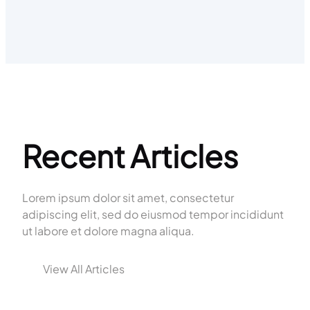
Recent Articles
Lorem ipsum dolor sit amet, consectetur
adipiscing elit, sed do eiusmod tempor incididunt
ut labore et dolore magna aliqua.
View All Articles