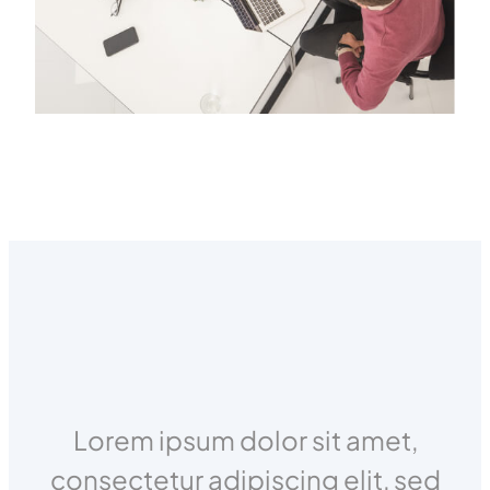
Lorem ipsum dolor sit amet,
consectetur adipiscing elit, sed