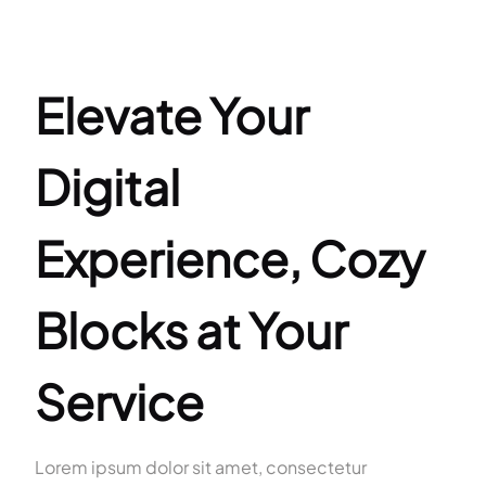
Elevate Your
Digital
Experience, Cozy
Blocks at Your
Service
Lorem ipsum dolor sit amet, consectetur