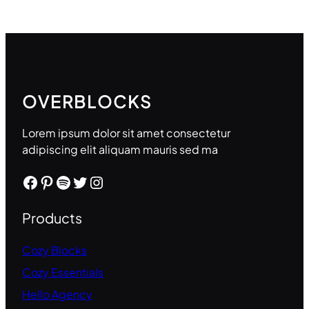
OVERBLOCKS
Lorem ipsum dolor sit amet consectetur
adipiscing elit aliquam mauris sed ma
Facebook
Pinterest
Spotify
Twitter
Instagram
Products
Cozy Blocks
Cozy Essentials
Hello Agency