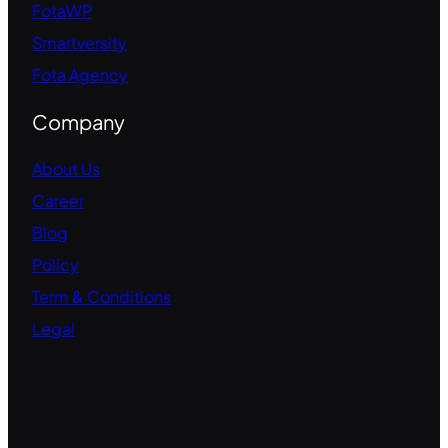
FotaWP
Smartversity
Fota Agency
Company
About Us
Career
Blog
Policy
Term & Conditions
Legal